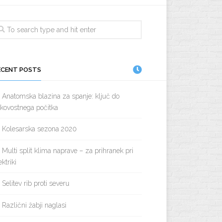
ECENT POSTS
Anatomska blazina za spanje: ključ do
kovostnega počitka
Kolesarska sezona 2020
Multi split klima naprave – za prihranek pri
ektriki
Selitev rib proti severu
Različni žabji naglasi