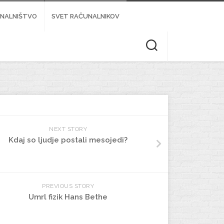
NALNIŠTVO
SVET RAČUNALNIKOV
NEXT STORY
Kdaj so ljudje postali mesojedi?
PREVIOUS STORY
Umrl fizik Hans Bethe